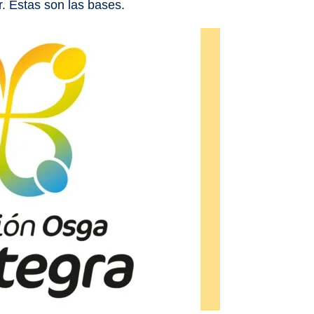
r. Estas son las bases.