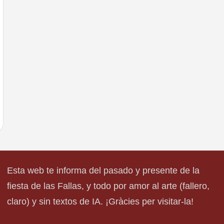
Esta web te informa del pasado y presente de la
fiesta de las Fallas, y todo por amor al arte (fallero,
claro) y sin textos de IA. ¡Gràcies per visitar-la!