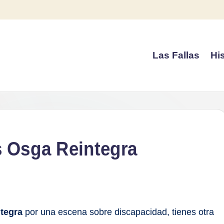
Las Fallas
His
s Osga Reintegra
tegra
por una escena sobre discapacidad, tienes otra