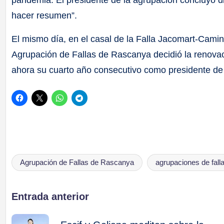
hacer resumen”.
El mismo día, en el casal de la Falla Jacomart-Camin
Agrupación de Fallas de Rascanya decidió la renovac
ahora su cuarto año consecutivo como presidente de 
Agrupación de Fallas de Rascanya
agrupaciones de fall
Etiquetas:
Navegación
Entrada anterior