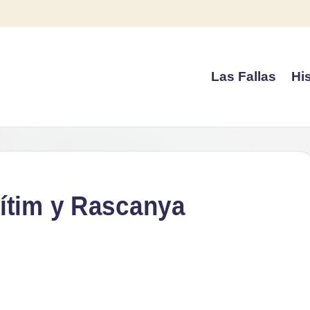
Las Fallas
His
ítim y Rascanya