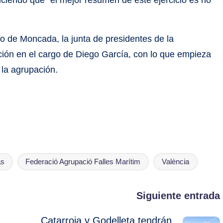
o de Moncada, la junta de presidentes de la
ión en el cargo de Diego García, con lo que empieza
la agrupación.
as
Federació Agrupació Falles Marítim
València
Siguiente entrada
Catarroja y Godelleta tendrán