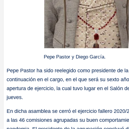
Pepe Pastor y Diego García.
Pepe Pastor ha sido reelegido como presidente de la 
continuación en el cargo, en el que será su sexto añ
apertura de ejercicio, la cual tuvo lugar en el Salón
jueves.
En dicha asamblea se cerró el ejercicio fallero 202
a las 46 comisiones agrupadas su buen comportamient
pandemia. El presidente de la agrupación concluyó di