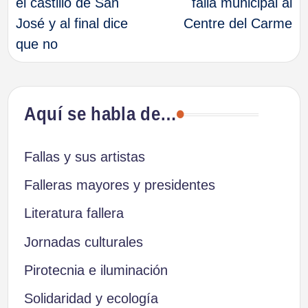
el castillo de San
falla municipal al
José y al final dice
Centre del Carme
entradas
que no
Aquí se habla de…
Fallas y sus artistas
Falleras mayores y presidentes
Literatura fallera
Jornadas culturales
Pirotecnia e iluminación
Solidaridad y ecología