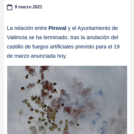
9 marzo 2021
a
ll
La relación entre
Piroval
y el Ayuntamiento de
València se ha terminado, tras la anulación del
a
castillo de fuegos artificiales previsto para el 19
s
de marzo anunciada hoy.