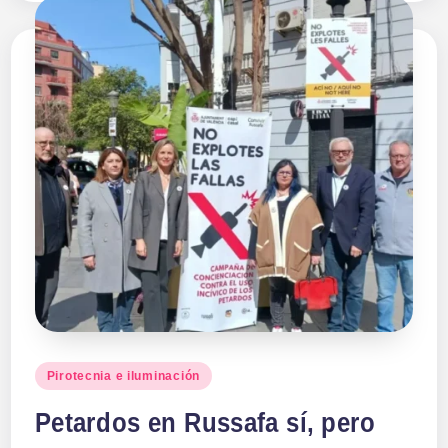
Publicado
Pirotecnia e iluminación
en
Petardos en Russafa sí, pero