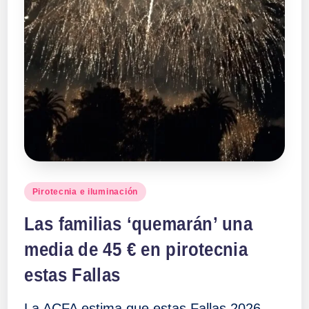
Publicado
Pirotecnia e iluminación
en
Las familias ‘quemarán’ una
media de 45 € en pirotecnia
estas Fallas
La ACFA estima que estas Fallas 2026