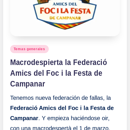
Publicado
Temas generales
en
Macrodespierta la Federació
Amics del Foc i la Festa de
Campanar
Tenemos nueva federación de fallas, la
Federació Amics del Foc i la Festa de
Campanar
. Y empieza haciéndose oir,
con una macrodespertà el 1 de marzo.