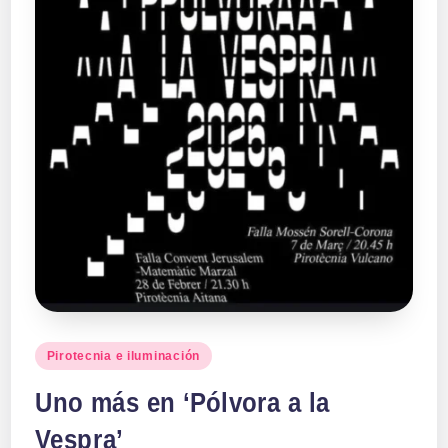
Publicado
Pirotecnia e iluminación
en
Uno más en ‘Pólvora a la
Vespra’