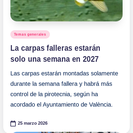
Publicado
Temas generales
en
La carpas falleras estarán
solo una semana en 2027
Las carpas estarán montadas solamente
durante la semana fallera y habrá más
control de la pirotecnia, según ha
acordado el Ayuntamiento de València.
25 marzo 2026