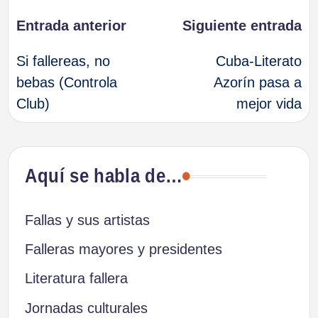
Navegación
Entrada anterior
Siguiente entrada
Si fallereas, no
Cuba-Literato
de
bebas (Controla
Azorín pasa a
Club)
mejor vida
entradas
Aquí se habla de…
Fallas y sus artistas
Falleras mayores y presidentes
Literatura fallera
Jornadas culturales