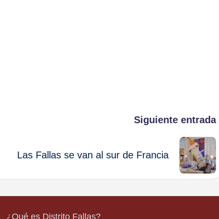
Siguiente entrada
Las Fallas se van al sur de Francia
¿Qué es Distrito Fallas?