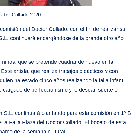
Doctor Collado 2020.
 comisión del Doctor Collado, con el fin de realizar su
ón S.L. continuará encargándose de la grande otro año
los niños, que se pretende cuadrar de nuevo en la
Este artista, que realiza trabajos didácticos y con
uien ha estado cinco años realizando la falla infantil
jo cargado de perfeccionismo y le desean suerte en
ón S.L. continuará plantando para esta comisión en 1ª B
e la Falla Plaza del Doctor Collado. El boceto de esta
 marco de la semana cultural.