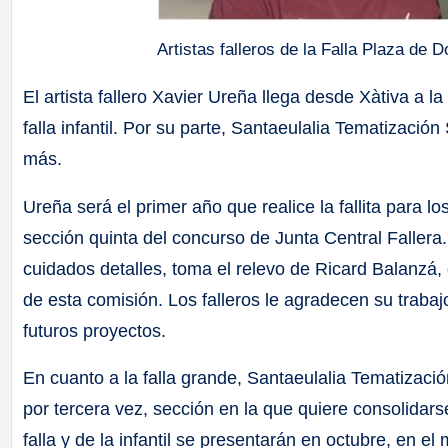
Artistas falleros de la Falla Plaza de 
El artista fallero Xavier Ureña llega desde Xàtiva a la
falla infantil. Por su parte, Santaeulalia Tematizaci
más.
Ureña será el primer año que realice la fallita para 
sección quinta del concurso de Junta Central Fallera. 
cuidados detalles, toma el relevo de Ricard Balanzá, q
de esta comisión. Los falleros le agradecen su traba
futuros proyectos.
En cuanto a la falla grande, Santaeulalia Tematizaci
por tercera vez, sección en la que quiere consolidars
falla y de la infantil se presentarán en octubre, en el