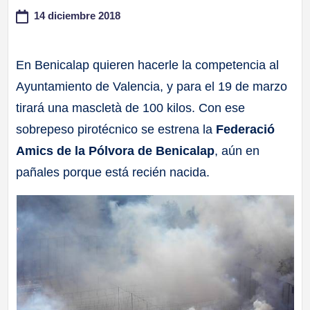
14 diciembre 2018
a
ll
En Benicalap quieren hacerle la competencia al
Ayuntamiento de Valencia, y para el 19 de marzo
a
tirará una mascletà de 100 kilos. Con ese
s
sobrepeso pirotécnico se estrena la
Federació
Amics de la Pólvora de Benicalap
, aún en
pañales porque está recién nacida.