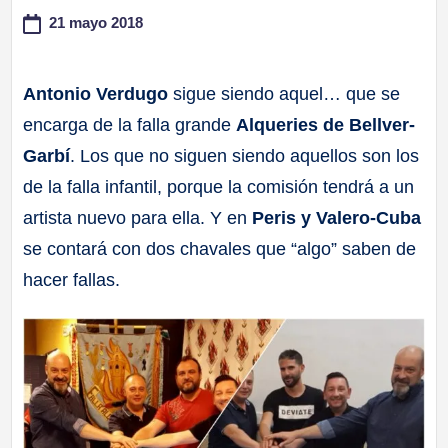
21 mayo 2018
a
ll
Antonio Verdugo
sigue siendo aquel… que se
encarga de la falla grande
Alqueries de Bellver-
a
Garbí
. Los que no siguen siendo aquellos son los
s
de la falla infantil, porque la comisión tendrá a un
artista nuevo para ella. Y en
Peris y Valero-Cuba
se contará con dos chavales que “algo” saben de
hacer fallas.