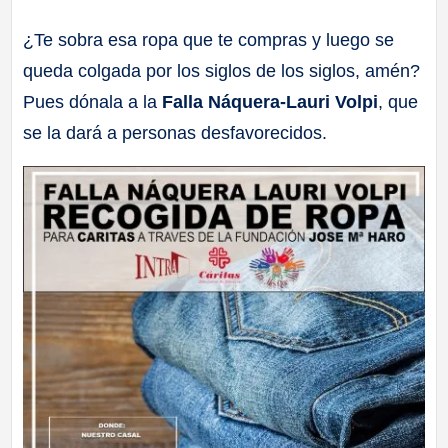
a
¿Te sobra esa ropa que te compras y luego se
queda colgada por los siglos de los siglos, amén?
ll
Pues dónala a la
Falla Náquera-Lauri Volpi
, que
a
se la dará a personas desfavorecidos.
s