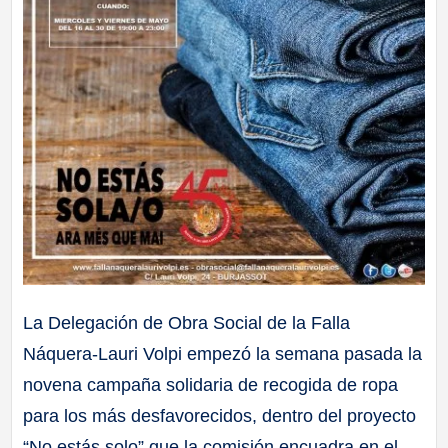
La Delegación de Obra Social de la Falla
Náquera-Lauri Volpi empezó la semana pasada la
novena campaña solidaria de recogida de ropa
para los más desfavorecidos, dentro del proyecto
“No estás solo” que la comisión encuadra en el