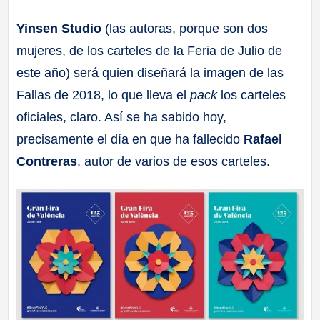
a
Yinsen Studio
(las autoras, porque son dos
mujeres, de los carteles de la Feria de Julio de
ll
este año) será quien diseñará la imagen de las
a
Fallas de 2018, lo que lleva el
pack
los carteles
oficiales, claro. Así se ha sabido hoy,
s
precisamente el día en que ha fallecido
Rafael
Contreras
, autor de varios de esos carteles.