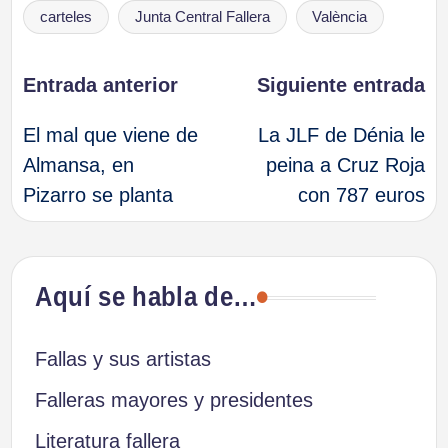
Etiquetas:
carteles
Junta Central Fallera
València
Navegación
Entrada anterior
Siguiente entrada
El mal que viene de
La JLF de Dénia le
de
Almansa, en
peina a Cruz Roja
Pizarro se planta
con 787 euros
entradas
Aquí se habla de…
Fallas y sus artistas
Falleras mayores y presidentes
Literatura fallera