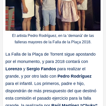
El artista Pedro Rodríguez, en la ‘demanà’ de las
falleras mayores de la Falla de la Plaça 2018.
La Falla de la Plaça de Torrent sigue apostando
por el monumento, y para 2018 contará con
Lorenzo
y
Sergio Fandos
para realizar el
grande, y por otro lado con
Pedro Rodríguez
para el infantil. Los primeros, padre e hijo,
dispondrán de más presupuesto del que destinó
esta comisión el pasado ejercicio para la falla
grande, la realizada por
Raúl Martínez “Chuky”