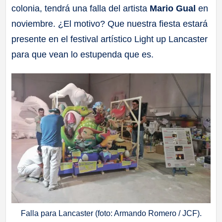
colonia, tendrá una falla del artista
Mario Gual
en
a
noviembre. ¿El motivo? Que nuestra fiesta estará
ll
presente en el festival artístico Light up Lancaster
para que vean lo estupenda que es.
a
s
Falla para Lancaster (foto: Armando Romero / JCF).