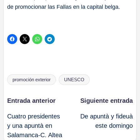
de promocionar las Fallas en la capital belga.
Etiquetas:
promoción exterior
UNESCO
Navegación
Entrada anterior
Siguiente entrada
Cuatro presidentes
De apuntà y fideuà
de
y una apuntà en
este domingo
Salamanca-C. Altea
entradas