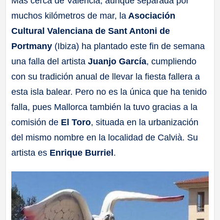
Más cerca de Valencia, aunque separada por
muchos kilómetros de mar, la
Asociación
Cultural Valenciana de Sant Antoni de
Portmany
(Ibiza) ha plantado este fin de semana
una falla del artista
Juanjo García
, cumpliendo
con su tradición anual de llevar la fiesta fallera a
esta isla balear. Pero no es la única que ha tenido
falla, pues Mallorca también la tuvo gracias a la
comisión de
El Toro
, situada en la urbanización
del mismo nombre en la localidad de Calvià. Su
artista es
Enrique Burriel
.