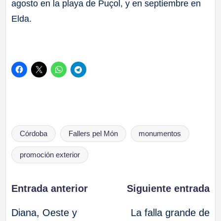
agosto en la playa de Puçol, y en septiembre en
Elda.
Etiquetas:
Córdoba
Fallers pel Món
monumentos
promoción exterior
Navegación
Entrada anterior
Siguiente entrada
Diana, Oeste y
La falla grande de
de