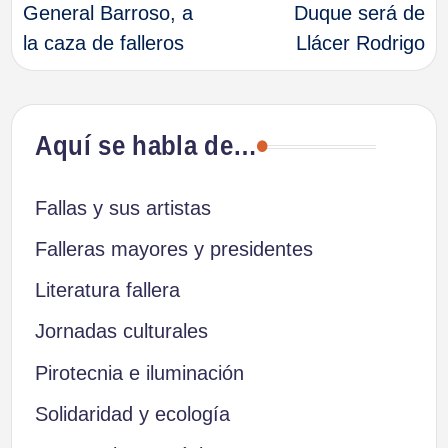
General Barroso, a
Duque será de
la caza de falleros
Llácer Rodrigo
entradas
Aquí se habla de…
Fallas y sus artistas
Falleras mayores y presidentes
Literatura fallera
Jornadas culturales
Pirotecnia e iluminación
Solidaridad y ecología