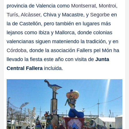
provincia de Valencia como
Montserrat
,
Montroi
,
Turís
,
Alcàsser
, Chiva y Macastre, y
Segorbe
en
la de Castellón, pero también en lugares más
lejanos como Ibiza y Mallorca, donde colonias
valencianas siguen mateniendo la tradición, y en
Córdoba
, donde la asociación Fallers pel Món ha
llevado la fiesta este año con visita de
Junta
Central Fallera
incluida.