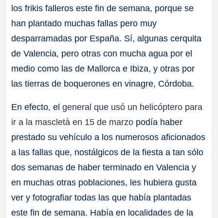
los frikis falleros este fin de semana, porque se
a
han plantado muchas fallas pero muy
ll
desparramadas por España. Sí, algunas cerquita
de Valencia, pero otras con mucha agua por el
a
medio como las de Mallorca e Ibiza, y otras por
las tierras de boquerones en vinagre, Córdoba.
s
En efecto, el
general que usó un helicóptero para
ir a la mascletà en 15 de marzo
podía haber
prestado su vehículo a los numerosos aficionados
a las fallas que, nostálgicos de la fiesta a tan sólo
dos semanas de haber terminado en Valencia y
en muchas otras poblaciones, les hubiera gusta
ver y fotografiar todas las que había plantadas
este fin de semana. Había en localidades de la