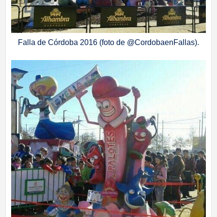
Falla de Córdoba 2016 (foto de @CordobaenFallas).