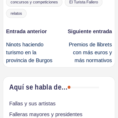
concursos y competiciones
El Turista Fallero
relatos
Navegación
Entrada anterior
Siguiente entrada
Ninots haciendo
Premios de llibrets
de
turismo en la
con más euros y
provincia de Burgos
más normativos
entradas
Aquí se habla de…
Fallas y sus artistas
Falleras mayores y presidentes