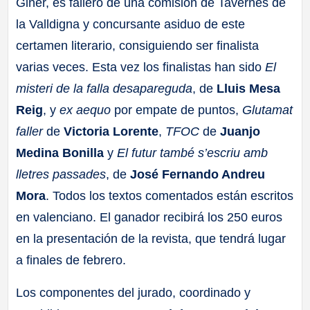
Giner, es fallero de una comisión de Tavernes de
la Valldigna y concursante asiduo de este
certamen literario, consiguiendo ser finalista
varias veces. Esta vez los finalistas han sido
El
misteri de la falla desapareguda
, de
Lluis Mesa
Reig
, y
ex aequo
por empate de puntos,
Glutamat
faller
de
Victoria Lorente
,
TFOC
de
Juanjo
Medina Bonilla
y
El futur també s’escriu amb
lletres passades
, de
José Fernando Andreu
Mora
. Todos los textos comentados están escritos
en valenciano. El ganador recibirá los 250 euros
en la presentación de la revista, que tendrá lugar
a finales de febrero.
Los componentes del jurado, coordinado y