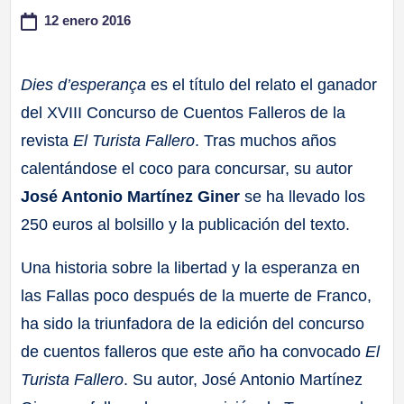
12 enero 2016
a
ll
Dies d’esperança
es el título del relato el ganador
del XVIII Concurso de Cuentos Falleros de la
a
revista
El Turista Fallero
. Tras muchos años
s
calentándose el coco para concursar, su autor
José Antonio Martínez Giner
se ha llevado los
250 euros al bolsillo y la publicación del texto.
Una historia sobre la libertad y la esperanza en
las Fallas poco después de la muerte de Franco,
ha sido la triunfadora de la edición del concurso
de cuentos falleros que este año ha convocado
El
Turista Fallero
. Su autor, José Antonio Martínez