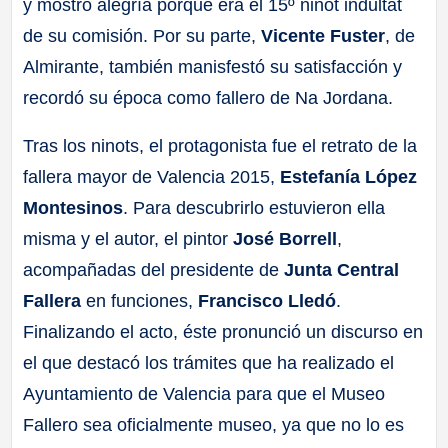
y mostró alegría porque era el 15º ninot indultat
de su comisión. Por su parte,
Vicente Fuster
, de
Almirante, también manisfestó su satisfacción y
recordó su época como fallero de Na Jordana.
Tras los ninots, el protagonista fue el retrato de la
fallera mayor de Valencia 2015,
Estefanía López
Montesinos
. Para descubrirlo estuvieron ella
misma y el autor, el pintor
José Borrell
,
acompañadas del presidente de
Junta Central
Fallera
en funciones,
Francisco Lledó
.
Finalizando el acto, éste pronunció un discurso en
el que destacó los trámites que ha realizado el
Ayuntamiento de Valencia para que el Museo
Fallero sea oficialmente museo, ya que no lo es