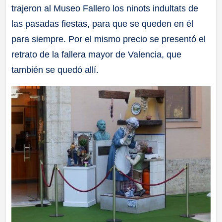
trajeron al Museo Fallero los ninots indultats de
a
las pasadas fiestas, para que se queden en él
ll
para siempre. Por el mismo precio se presentó el
retrato de la fallera mayor de Valencia, que
a
también se quedó allí.
s