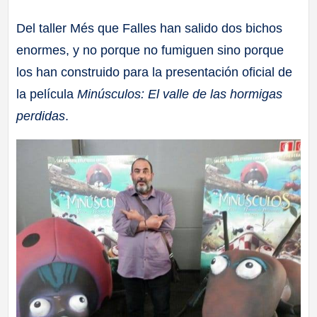
a
Del taller Més que Falles han salido dos bichos
enormes, y no porque no fumiguen sino porque
ll
los han construido para la presentación oficial de
a
la película
Minúsculos: El valle de las hormigas
perdidas
.
s