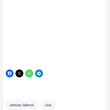
Etiquetas:
artistas falleros
cine