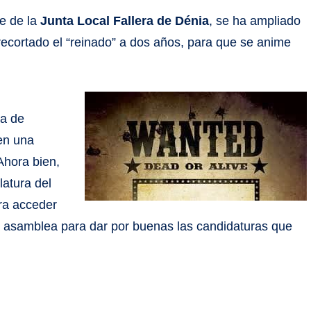
e de la
Junta Local Fallera de Dénia
, se ha ampliado
recortado el “reinado” a dos años, para que se anime
ra de
 en una
Ahora bien,
latura del
ara acceder
a asamblea para dar por buenas las candidaturas que