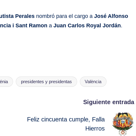
utista Perales
nombró para el cargo a
José Alfonso
ència i Sant Ramon
a
Juan Carlos Royal Jordán
.
énia
presidentes y presidentas
València
Siguiente entrada
Feliz cincuenta cumple, Falla
Hierros