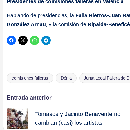
Presidentes de comisiones falleras en Valencia
Hablando de presidencias, la
Falla Hierros-Juan Ba
González Arnau
, y la comisión de
Ripalda-Benefic
comisiones falleras
Dénia
Junta Local Fallera de D
Etiquetas:
Navegación
Entrada anterior
de
Tomasos y Jacinto Benavente no
cambian (casi) los artistas