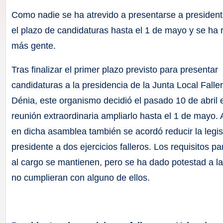
F
Como nadie se ha atrevido a presentarse a president
a
el plazo de candidaturas hasta el 1 de mayo y se ha 
más gente.
ll
Tras finalizar el primer plazo previsto para presentar
a
candidaturas a la presidencia de la Junta Local Falle
s
Dénia, este organismo decidió el pasado 10 de abril
reunión extraordinaria ampliarlo hasta el 1 de mayo. 
en dicha asamblea también se acordó reducir la legis
presidente a dos ejercicios falleros. Los requisitos p
al cargo se mantienen, pero se ha dado potestad a l
no cumplieran con alguno de ellos.