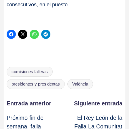
consecutivos, en el puesto.
Etiquetas:
comisiones falleras
presidentes y presidentas
València
Navegación
Entrada anterior
Siguiente entrada
Próximo fin de
El Rey León de la
de
semana, falla
Falla La Comunitat