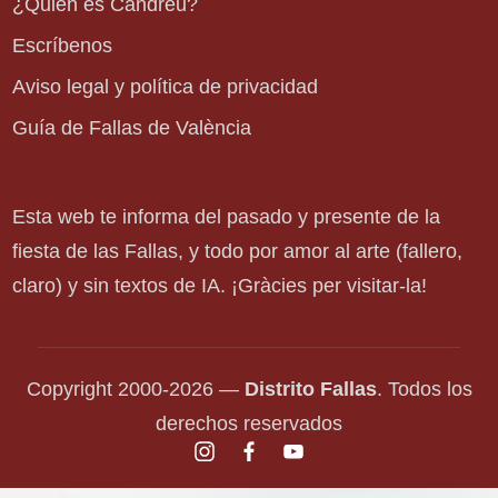
¿Quién es Candreu?
Escríbenos
Aviso legal y política de privacidad
Guía de Fallas de València
Esta web te informa del pasado y presente de la
fiesta de las Fallas, y todo por amor al arte (fallero,
claro) y sin textos de IA. ¡Gràcies per visitar-la!
Copyright 2000-2026 —
Distrito Fallas
. Todos los
derechos reservados
instagram.com
facebook.com
youtube.com