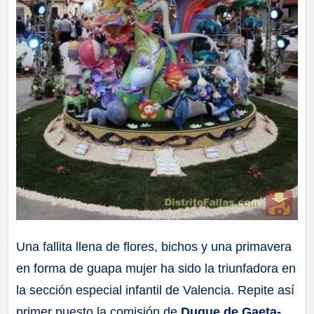
Una fallita llena de flores, bichos y una primavera
en forma de guapa mujer ha sido la triunfadora en
la sección especial infantil de Valencia. Repite así
primer puesto la comisión de
Duque de Gaeta-