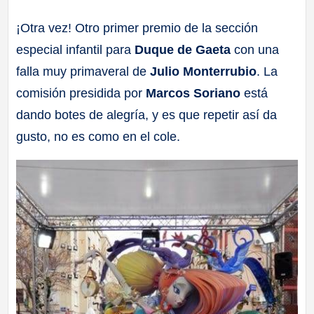
a
¡Otra vez! Otro primer premio de la sección
especial infantil para
Duque de Gaeta
con una
ll
falla muy primaveral de
Julio Monterrubio
. La
a
comisión presidida por
Marcos Soriano
está
dando botes de alegría, y es que repetir así da
s
gusto, no es como en el cole.