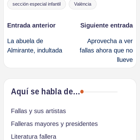
sección especial infantil
València
Navegación
Entrada anterior
Siguiente entrada
La abuela de
Aprovecha a ver
de
Almirante, indultada
fallas ahora que no
llueve
entradas
Aquí se habla de…
Fallas y sus artistas
Falleras mayores y presidentes
Literatura fallera