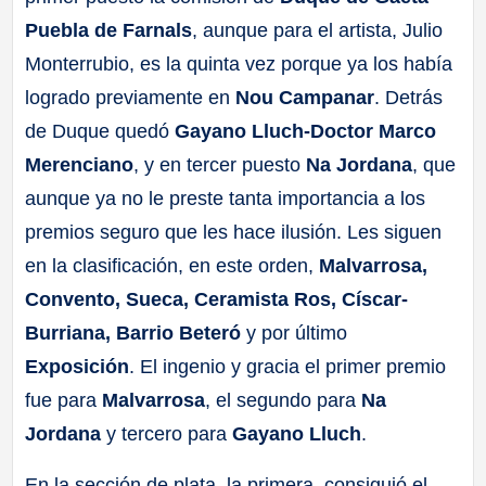
Puebla de Farnals
, aunque para el artista, Julio
Monterrubio, es la quinta vez porque ya los había
logrado previamente en
Nou Campanar
. Detrás
de Duque quedó
Gayano Lluch-Doctor Marco
Merenciano
, y en tercer puesto
Na Jordana
, que
aunque ya no le preste tanta importancia a los
premios seguro que les hace ilusión. Les siguen
en la clasificación, en este orden,
Malvarrosa,
Convento, Sueca, Ceramista Ros, Císcar-
Burriana, Barrio Beteró
y por último
Exposición
. El ingenio y gracia el primer premio
fue para
Malvarrosa
, el segundo para
Na
Jordana
y tercero para
Gayano Lluch
.
En la sección de plata, la primera, consiguió el