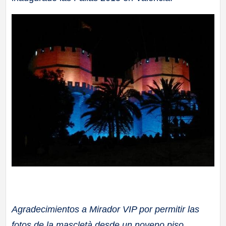
Agradecimientos a Mirador VIP por permitir las
fotos de la mascletà desde un noveno piso.