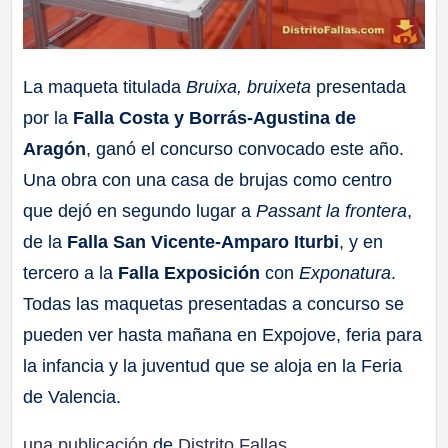
La maqueta titulada
Bruixa, bruixeta
presentada
por la
Falla Costa y Borrás-Agustina de
Aragón
, ganó el concurso convocado este año.
Una obra con una casa de brujas como centro
que dejó en segundo lugar a
Passant la frontera
,
de la
Falla San Vicente-Amparo Iturbi
, y en
tercero a la
Falla Exposición
con
Exponatura
.
Todas las maquetas presentadas a concurso se
pueden ver hasta mañana en Expojove, feria para
la infancia y la juventud que se aloja en la Feria
de Valencia.
una publicación
de
Distrito Fallas
.