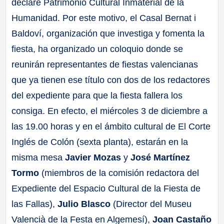
declare Patrimonio Cultural Inmaterial de la
Humanidad. Por este motivo, el Casal Bernat i
Baldoví, organización que investiga y fomenta la
fiesta, ha organizado un coloquio donde se
reunirán representantes de fiestas valencianas
que ya tienen ese título con dos de los redactores
del expediente para que la fiesta fallera los
consiga. En efecto, el miércoles 3 de diciembre a
las 19.00 horas y en el ámbito cultural de El Corte
Inglés de Colón (sexta planta), estarán en la
misma mesa
Javier Mozas
y
José Martínez
Tormo
(miembros de la comisión redactora del
Expediente del Espacio Cultural de la Fiesta de
las Fallas),
Julio Blasco
(Director del Museu
Valencià de la Festa en Algemesí),
Joan Castaño