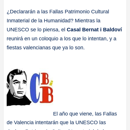
a
¿Declararán a las Fallas Patrimonio Cultural
Inmaterial de la Humanidad? Mientras la
ll
UNESCO se lo piensa, el
Casal Bernat i Baldoví
a
reunirá en un coloquio a los que lo intentan, y a
fiestas valencianas que ya lo son.
s
El año que viene, las Fallas
de Valencia intentarán que la UNESCO las