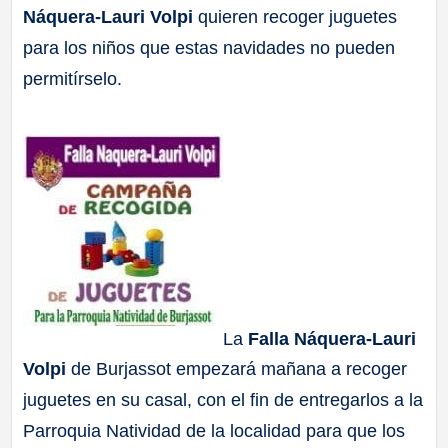
Náquera-Lauri Volpi
quieren recoger juguetes
a
para los niños que estas navidades no pueden
ll
permitírselo.
a
s
La
Falla Náquera-Lauri
Volpi
de Burjassot empezará mañana a recoger
juguetes en su casal, con el fin de entregarlos a la
Parroquia Natividad de la localidad para que los