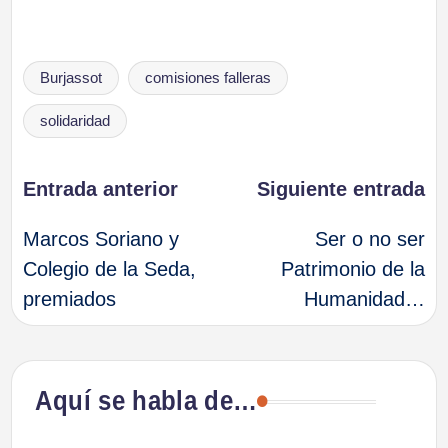
Etiquetas:
Burjassot
comisiones falleras
solidaridad
Navegación
Entrada anterior
Siguiente entrada
Marcos Soriano y
Ser o no ser
de
Colegio de la Seda,
Patrimonio de la
premiados
Humanidad…
entradas
Aquí se habla de…