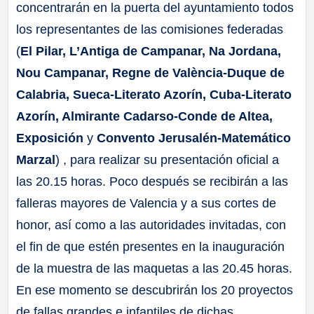
concentrarán en la puerta del ayuntamiento todos
los representantes de las comisiones federadas
(
El Pilar, L’Antiga de Campanar, Na Jordana,
Nou Campanar, Regne de València-Duque de
Calabria, Sueca-Literato Azorín, Cuba-Literato
Azorín, Almirante Cadarso-Conde de Altea,
Exposición
y
Convento Jerusalén-Matemático
Marzal
) , para realizar su presentación oficial a
las 20.15 horas. Poco después se recibirán a las
falleras mayores de Valencia y a sus cortes de
honor, así como a las autoridades invitadas, con
el fin de que estén presentes en la inauguración
de la muestra de las maquetas a las 20.45 horas.
En ese momento se descubrirán los 20 proyectos
de fallas grandes e infantiles de dichas