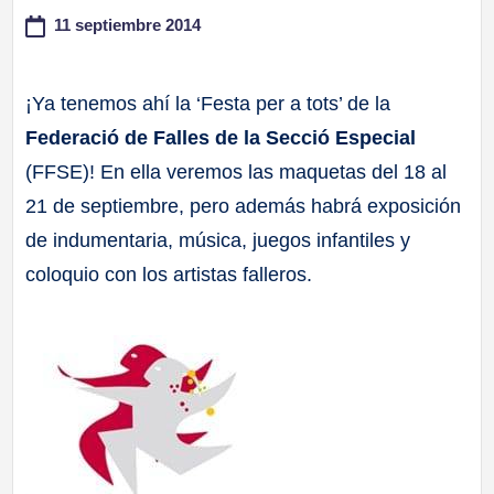
11 septiembre 2014
a
ll
¡Ya tenemos ahí la ‘Festa per a tots’ de la
Federació de Falles de la Secció Especial
a
(FFSE)! En ella veremos las maquetas del 18 al
s
21 de septiembre, pero además habrá exposición
de indumentaria, música, juegos infantiles y
coloquio con los artistas falleros.