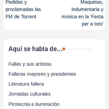
Pedidas y
Maquetas,
de
proclamadas las
indumentaria y
FM de Torrent
música en la ‘Festa
entradas
per a tots’
Aquí se habla de…
Fallas y sus artistas
Falleras mayores y presidentes
Literatura fallera
Jornadas culturales
Pirotecnia e iluminación