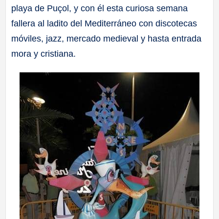
playa de Puçol, y con él esta curiosa semana
a
fallera al ladito del Mediterráneo con discotecas
ll
móviles, jazz, mercado medieval y hasta entrada
mora y cristiana.
a
s