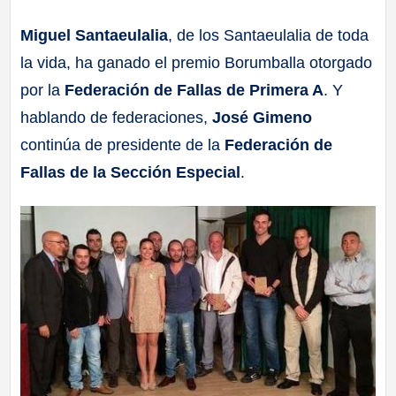
a
Miguel Santaeulalia
, de los Santaeulalia de toda
la vida, ha ganado el premio Borumballa otorgado
ll
por la
Federación de Fallas de Primera A
. Y
a
hablando de federaciones,
José Gimeno
continúa de presidente de la
Federación de
s
Fallas de la Sección Especial
.