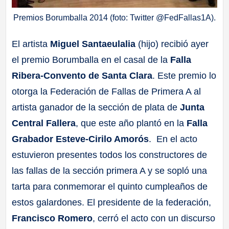
Premios Borumballa 2014 (foto: Twitter @FedFallas1A).
El artista
Miguel Santaeulalia
(hijo) recibió ayer
el premio Borumballa en el casal de la
Falla
Ribera-Convento de Santa Clara
. Este premio lo
otorga la Federación de Fallas de Primera A al
artista ganador de la sección de plata de
Junta
Central Fallera
, que este año plantó en la
Falla
Grabador Esteve-Cirilo Amorós
. En el acto
estuvieron presentes todos los constructores de
las fallas de la sección primera A y se sopló una
tarta para conmemorar el quinto cumpleaños de
estos galardones. El presidente de la federación,
Francisco Romero
, cerró el acto con un discurso