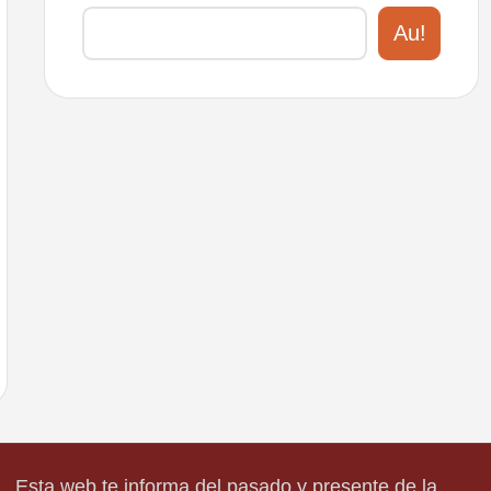
Au!
Esta web te informa del pasado y presente de la