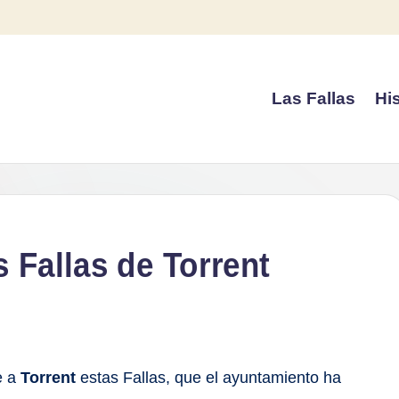
Las Fallas
His
s Fallas de Torrent
e a
Torrent
estas Fallas, que el ayuntamiento ha