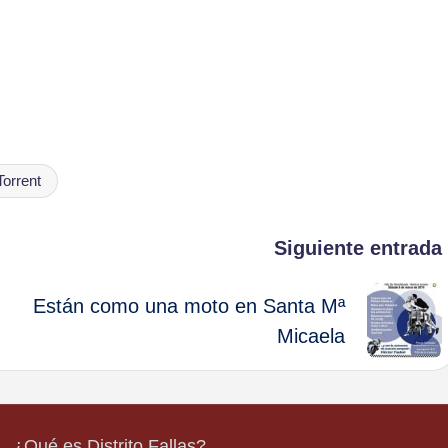
Torrent
Siguiente entrada
Están como una moto en Santa Mª
Micaela
¿Qué es Distrito Fallas?