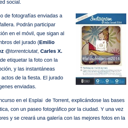
ed social.
o de fotografías enviadas a
fallera. Podrán participar
ión en el móvil, que sigan al
mbros del jurado (
Emilio
ez
@torrentciutat
,
Carles X.
de etiquetar la foto con la
pción, y las instantáneas
ctos de la fiesta. El jurado
mágenes enviadas.
ncurso en el Esplai de Torrent, explicándose las bases
ca, con un paseo fotográfico por la ciudad. Y una vez
res y se creará una galería con las mejores fotos en la