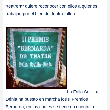
“teatrera” quiere reconocer con ellos a quienes
a
trabajan por el bien del teatro fallero.
ll
a
s
La Falla Sevilla-
Dénia ha puesto en marcha los II Premios
Bernarda, en los cuales se tiene en cuenta la