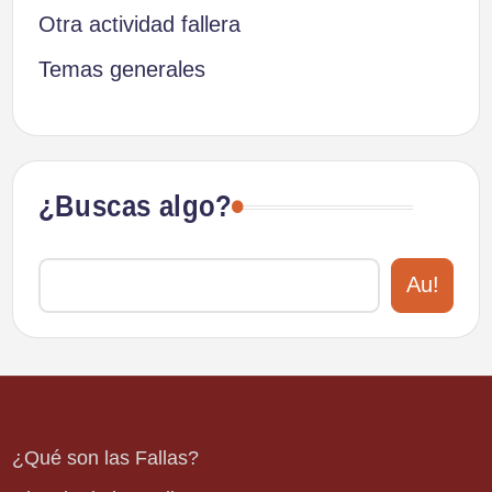
Otra actividad fallera
Temas generales
¿Buscas algo?
Au!
¿Qué son las Fallas?