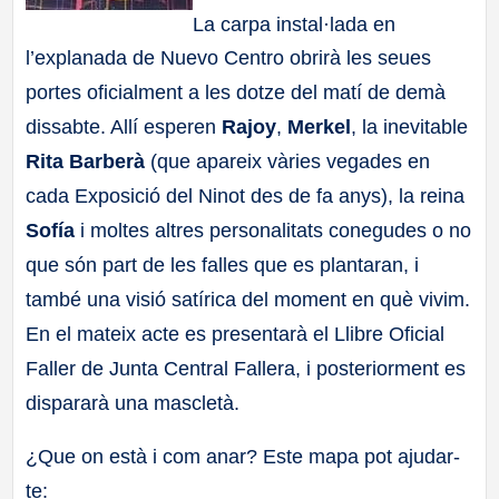
La carpa instal·lada en
l’explanada de Nuevo Centro obrirà les seues
portes oficialment a les dotze del matí de demà
dissabte. Allí esperen
Rajoy
,
Merkel
, la inevitable
Rita Barberà
(que apareix vàries vegades en
cada Exposició del Ninot des de fa anys), la reina
Sofía
i moltes altres personalitats conegudes o no
que són part de les falles que es plantaran, i
també una visió satírica del moment en què vivim.
En el mateix acte es presentarà el Llibre Oficial
Faller de Junta Central Fallera, i posteriorment es
dispararà una mascletà.
¿Que on està i com anar? Este mapa pot ajudar-
te: