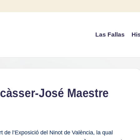
Las Fallas
His
Alcàsser-José Maestre
 de l’Exposició del Ninot de València, la qual