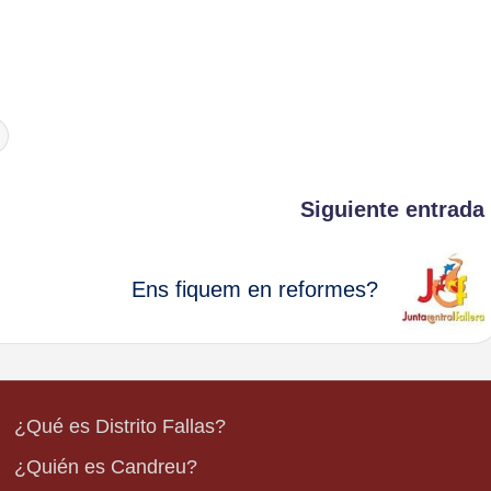
Siguiente entrada
Ens fiquem en reformes?
¿Qué es Distrito Fallas?
¿Quién es Candreu?