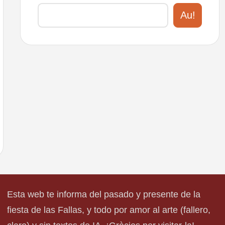
Au!
Esta web te informa del pasado y presente de la
fiesta de las Fallas, y todo por amor al arte (fallero,