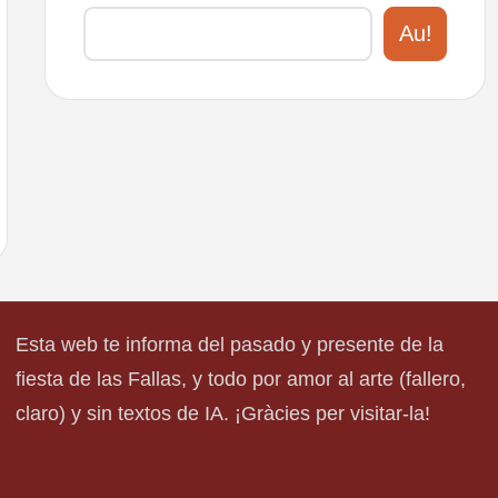
Au!
Esta web te informa del pasado y presente de la
fiesta de las Fallas, y todo por amor al arte (fallero,
claro) y sin textos de IA. ¡Gràcies per visitar-la!