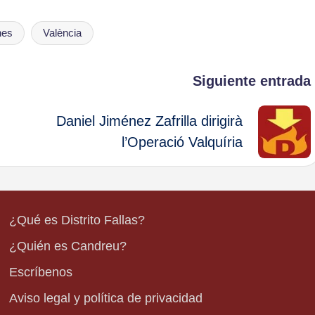
nes
València
Siguiente entrada
Daniel Jiménez Zafrilla dirigirà
l’Operació Valquíria
¿Qué es Distrito Fallas?
¿Quién es Candreu?
Escríbenos
Aviso legal y política de privacidad