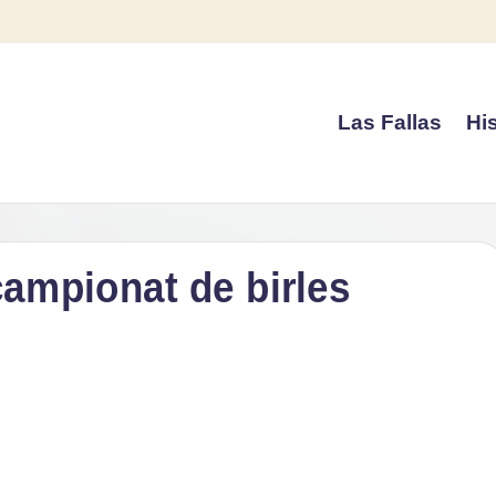
Las Fallas
His
campionat de birles