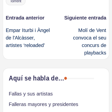
Torrent
Navegación
Entrada anterior
Siguiente entrada
Empar Iturbi i Àngel
Molí de Vent
de
de l’Alcàsser,
convoca el seu
artistes ‘reloaded’
concurs de
entradas
playbacks
Aquí se habla de…
Fallas y sus artistas
Falleras mayores y presidentes