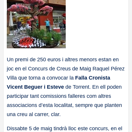
a
ll
a
s
Un premi de 250 euros i altres menors estan en
joc en el Concurs de Creus de Maig Raquel Pérez
Villa que torna a convocar la
Falla Cronista
Vicent Beguer i Esteve
de Torrent. En ell poden
participar tant comissions falleres com altres
associacions d’esta localitat, sempre que planten
una creu al carrer, clar.
Dissabte 5 de maig tindrà lloc este concurs, en el