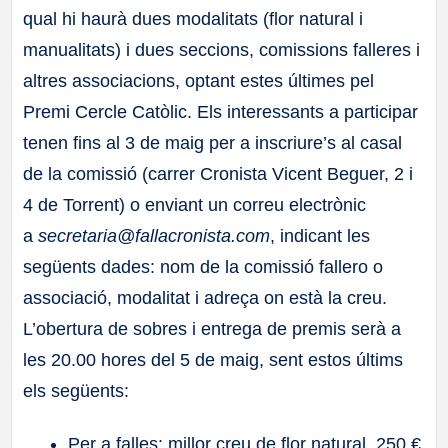
qual hi haurà dues modalitats (flor natural i
manualitats) i dues seccions, comissions falleres i
altres associacions, optant estes últimes pel
Premi Cercle Catòlic. Els interessants a participar
tenen fins al 3 de maig per a inscriure’s al casal
de la comissió (carrer Cronista Vicent Beguer, 2 i
4 de Torrent) o enviant un correu electrònic
a
secretaria@fallacronista.com
, indicant les
següents dades: nom de la comissió fallero o
associació, modalitat i adreça on està la creu.
L’obertura de sobres i entrega de premis serà a
les 20.00 hores del 5 de maig, sent estos últims
els següents:
Per a falles: millor creu de flor natural, 250 €