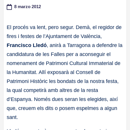
8 marzo 2012
a
ll
El procés va lent, pero segur. Demà, el regidor de
fires i festes de l’Ajuntament de València,
a
Francisco Lledó
, anirà a Tarragona a defendre la
s
candidatura de les Falles per a aconseguir el
nomenament de Patrimoni Cultural Immaterial de
la Humanitat. Allí exposarà al Consell de
Patrimoni Històric les bondats de la nostra festa,
la qual competirà amb altres de la resta
d’Espanya. Només dues seran les elegides, així
que, creuem els dits o posem espelmes a algun
sant.