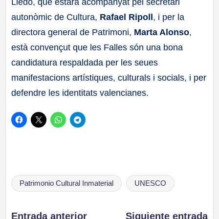
Lledó, que estarà acompanyat pel secretari
autonòmic de Cultura,
Rafael Ripoll
, i per la
directora general de Patrimoni,
Marta Alonso
,
està convençut que les Falles són una bona
candidatura respaldada per les seues
manifestacions artístiques, culturals i socials, i per
defendre les identitats valencianes.
Etiquetas:
Patrimonio Cultural Inmaterial
UNESCO
Entrada anterior
Siguiente entrada