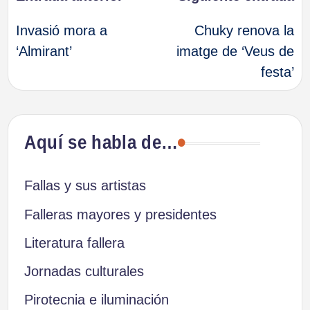
Navegación
Invasió mora a
Chuky renova la
de
‘Almirant’
imatge de ‘Veus de
festa’
entradas
Aquí se habla de…
Fallas y sus artistas
Falleras mayores y presidentes
Literatura fallera
Jornadas culturales
Pirotecnia e iluminación