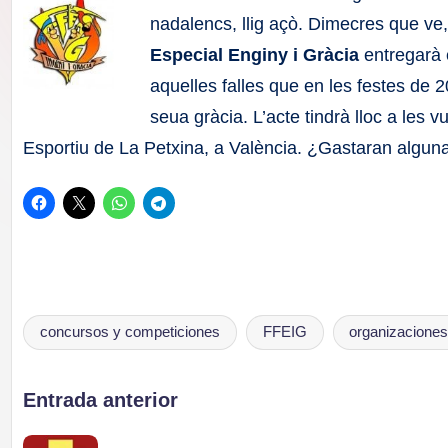
F
nadalencs, llig açò. Dimecres que ve
a
Especial Enginy i Gràcia
entregarà 
aquelles falles que en les festes de 2
ll
seua gràcia. L’acte tindrà lloc a les v
a
Esportiu de La Petxina, a València. ¿Gastaran alguna
s
concursos y competiciones
FFEIG
organizaciones 
Etiquetas:
Navegación
Entrada anterior