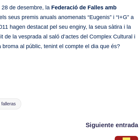
, 28 de desembre, la
Federació de Falles amb
els seus premis anuals anomenats “Eugenis” i “I+G” a
011 hagen destacat pel seu enginy, la seua sàtira i la
uit de la vesprada al saló d’actes del Complex Cultural i
 broma al públic, tenint el compte el dia que és?
falleras
Siguiente entrada