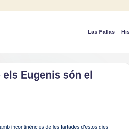
Las Fallas
His
 els Eugenis són el
amb incontinències de les fartades d’estos dies