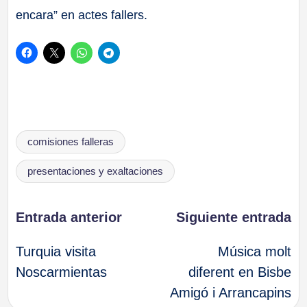
encara” en actes fallers.
Etiquetas:
comisiones falleras
presentaciones y exaltaciones
Navegación
Entrada anterior
Siguiente entrada
Turquia visita
Música molt
de
Noscarmientas
diferent en Bisbe
Amigó i Arrancapins
entradas