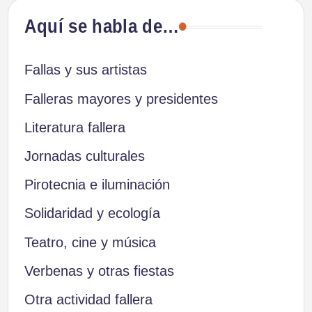
Aquí se habla de…
Fallas y sus artistas
Falleras mayores y presidentes
Literatura fallera
Jornadas culturales
Pirotecnia e iluminación
Solidaridad y ecología
Teatro, cine y música
Verbenas y otras fiestas
Otra actividad fallera