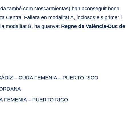
da també com Noscarmientas) han aconseguit bona
a Central Fallera en modalitat A, inclosos els primer i
 la modalitat B, ha guanyat
Regne de València-Duc de
a CÁDIZ – CURA FEMENIA – PUERTO RICO
 JORDANA
CURA FEMENIA – PUERTO RICO