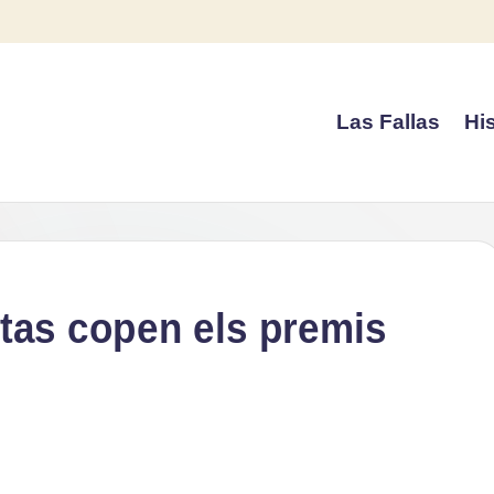
Las Fallas
His
tas copen els premis