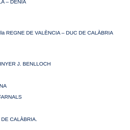
LA – DÉNIA
alla REGNE DE VALÈNCIA – DUC DE CALÀBRIA
GINYER J. BENLLOCH
ANA
 FARNALS
C DE CALÀBRIA.