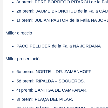
3r premi: PERE BORREGO PITARCH de la Fa
2n premi: JAUME BRONCHUD de la Falla C
1r premi: JULIÁN PASTOR de la Falla NA JO
Millor direcció
PACO PELLICER de la Falla NA JORDANA
Millor presentació
6é premi: NORTE – DR. ZAMENHOFF
5é premi: RIPALDA – SOGUEROS.
4t premi: L’ANTIGA DE CAMPANAR.
3r premi: PLAÇA DEL PILAR.