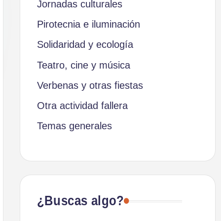
Jornadas culturales
Pirotecnia e iluminación
Solidaridad y ecología
Teatro, cine y música
Verbenas y otras fiestas
Otra actividad fallera
Temas generales
¿Buscas algo?