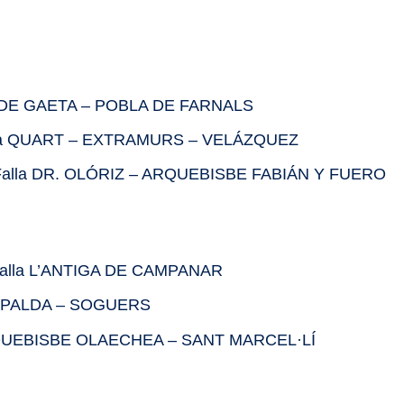
UC DE GAETA – POBLA DE FARNALS
alla QUART – EXTRAMURS – VELÁZQUEZ
Falla DR. OLÓRIZ – ARQUEBISBE FABIÁN Y FUERO
Falla L’ANTIGA DE CAMPANAR
 RIPALDA – SOGUERS
ARQUEBISBE OLAECHEA – SANT MARCEL·LÍ