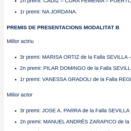
2n premi: CÁDIZ – CURA FEMENIA – PUERT
1r premi: NA JORDANA.
PREMIS DE PRESENTACIONS MODALITAT B
Millor actriu
3r premi: MARISA ORTIZ de la Falla SEVILLA
2n premi: PILAR DOMINGO de la Falla SEVIL
1r premi: VANESSA GRADOLI de la Falla R
Millor actor
3r premi: JOSE A. PARRA de la Falla SEVILLA
2n premi: MANUEL ANDRÉS ZARAPICO de la