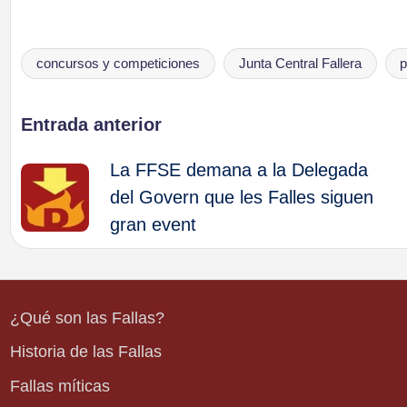
concursos y competiciones
Junta Central Fallera
p
Etiquetas:
Navegación
Entrada anterior
La FFSE demana a la Delegada
de
del Govern que les Falles siguen
gran event
entradas
¿Qué son las Fallas?
Historia de las Fallas
Fallas míticas