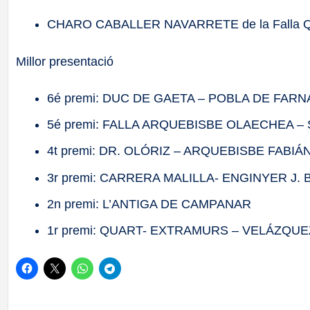
CHARO CABALLER NAVARRETE de la Falla
Millor presentació
6é premi: DUC DE GAETA – POBLA DE FARN
5é premi: FALLA ARQUEBISBE OLAECHEA –
4t premi: DR. OLÓRIZ – ARQUEBISBE FABI
3r premi: CARRERA MALILLA- ENGINYER J.
2n premi: L’ANTIGA DE CAMPANAR
1r premi: QUART- EXTRAMURS – VELÁZQUE