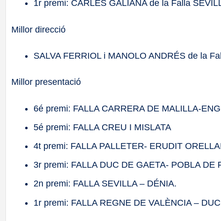
1r premi: CARLES GALIANA de la Falla SEVIL
Millor direcció
SALVA FERRIOL i MANOLO ANDRÉS de la F
Millor presentació
6é premi: FALLA CARRERA DE MALILLA-EN
5é premi: FALLA CREU I MISLATA
4t premi: FALLA PALLETER- ERUDIT ORELL
3r premi: FALLA DUC DE GAETA- POBLA DE
2n premi: FALLA SEVILLA – DÉNIA.
1r premi: FALLA REGNE DE VALÈNCIA – DU