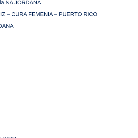
lla NA JORDANA
ÁDIZ – CURA FEMENIA – PUERTO RICO
RDANA