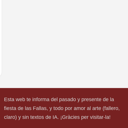
Esta web te informa del pasado y presente de la
fiesta de las Fallas, y todo por amor al arte (fallero,
claro) y sin textos de IA. ¡Gràcies per visitar-la!