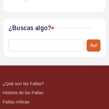
¿Buscas algo?
Au!
¿Qué son las Fallas?
Historia de las Fallas
Fallas míticas