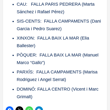
CAU: FALLA PARIS PEDRERA (Marta
Sánchez i Rafael Pérez)
SIS-CENTS: FALLA CAMPAMENTS (Dani
Garcia i Pedro Suarez)
XINXON: FALLA BAIX LA MAR (Elia
Ballester)
PÒQUER: FALLA BAIX LA MAR (Manuel
Marco “Gallo”)
PARXÍS: FALLA CAMPAMENTS (Marisa
Rodriguez i Angel Serrat)
DOMINÓ: FALLA CENTRO (Vicent i Marc
Grimalt)