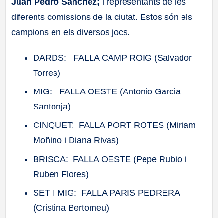
Juan Pedro Sánchez;
i representants de les
diferents comissions de la ciutat. Estos són els
campions en els diversos jocs.
DARDS: FALLA CAMP ROIG (Salvador
Torres)
MIG: FALLA OESTE (Antonio Garcia
Santonja)
CINQUET: FALLA PORT ROTES (Miriam
Moñino i Diana Rivas)
BRISCA: FALLA OESTE (Pepe Rubio i
Ruben Flores)
SET I MIG: FALLA PARIS PEDRERA
(Cristina Bertomeu)