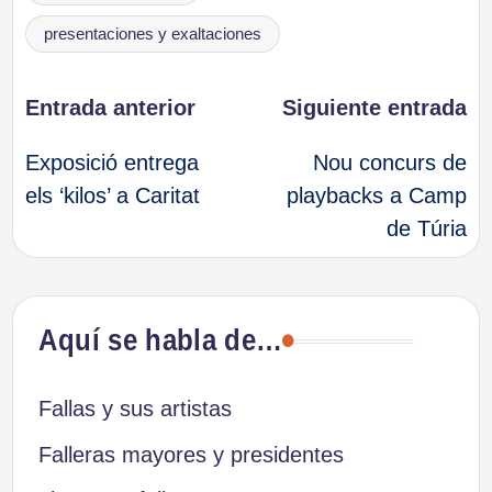
presentaciones y exaltaciones
Navegación
Entrada anterior
Siguiente entrada
Exposició entrega
Nou concurs de
de
els ‘kilos’ a Caritat
playbacks a Camp
de Túria
entradas
Aquí se habla de…
Fallas y sus artistas
Falleras mayores y presidentes