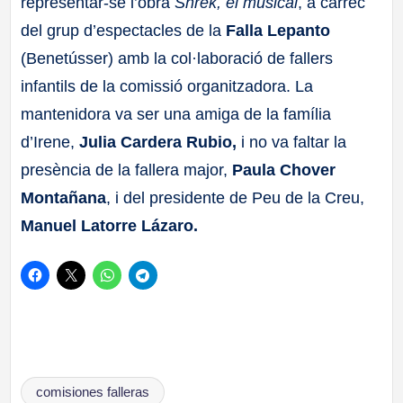
representar-se l’obra
Shrek, el musical
, a càrrec
del grup d’espectacles de la
Falla Lepanto
(Benetússer) amb la col·laboració de fallers
infantils de la comissió organitzadora. La
mantenidora va ser una amiga de la família
d’Irene,
Julia Cardera Rubio,
i no va faltar la
presència de la fallera major,
Paula Chover
Montañana
, i del presidente de Peu de la Creu,
Manuel Latorre Lázaro.
Etiquetas:
comisiones falleras