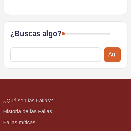
¿Buscas algo?
Au!
¿Qué son las Fallas?
Historia de las Fallas
Fallas míticas