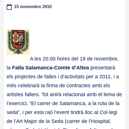
15 noviembre 2010
a
ll
a
s
A les 20.00 hores del 19 de novembre,
la
Falla Salamanca-Comte d’Altea
presentarà
els projectes de falles i d’activitats per a 2011, i a
més celebrarà la firma de contractes amb els
artistes fallers. Tot anirà relacionat amb el lema de
l’exercici, “El carrer de Salamanca, a la ruta de la
seda”, i per esta raó l’event tindrà lloc al Col·legi
de l’Art Major de la Seda (carrer de l’Hospital,