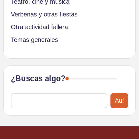
Teatro, cine y música
Verbenas y otras fiestas
Otra actividad fallera
Temas generales
¿Buscas algo?
Au!