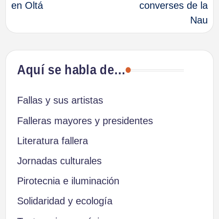
en Oltá
converses de la
entradas
Nau
Aquí se habla de…
Fallas y sus artistas
Falleras mayores y presidentes
Literatura fallera
Jornadas culturales
Pirotecnia e iluminación
Solidaridad y ecología