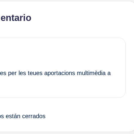
entario
es per les teues aportacions multimèdia a
s están cerrados