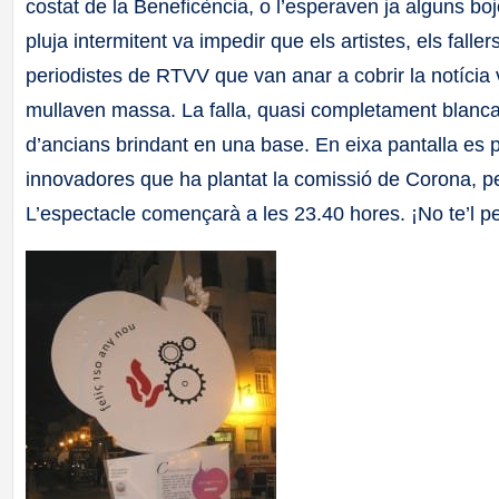
costat de la Beneficència, o l’esperaven ja alguns bojos 
pluja intermitent va impedir que els artistes, els falle
periodistes de RTVV que van anar a cobrir la notíci
mullaven massa. La falla, quasi completament blanca, 
d’ancians brindant en una base. En eixa pantalla es 
innovadores que ha plantat la comissió de Corona, per
L’espectacle començarà a les 23.40 hores. ¡No te’l p