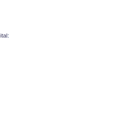
ital
: