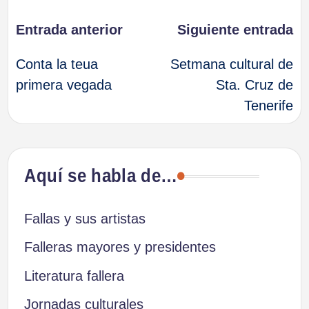
Navegación
Entrada anterior
Siguiente entrada
Conta la teua
Setmana cultural de
de
primera vegada
Sta. Cruz de
Tenerife
entradas
Aquí se habla de…
Fallas y sus artistas
Falleras mayores y presidentes
Literatura fallera
Jornadas culturales