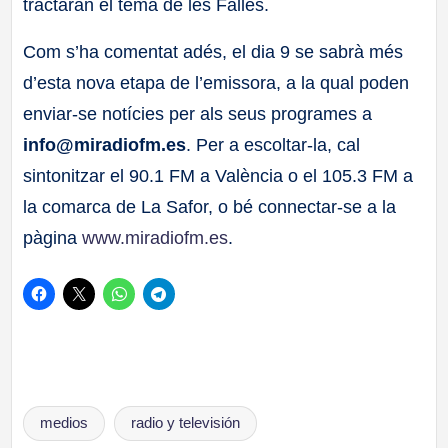
tractaran el tema de les Falles.
Com s’ha comentat adés, el dia 9 se sabrà més
d’esta nova etapa de l’emissora, a la qual poden
enviar-se notícies per als seus programes a
info@miradiofm.es
. Per a escoltar-la, cal
sintonitzar el 90.1 FM a València o el 105.3 FM a
la comarca de La Safor, o bé connectar-se a la
pàgina
www.miradiofm.es
.
Etiquetas:
medios
radio y televisión