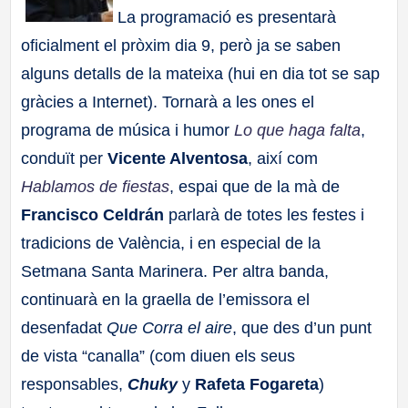
La programació es presentarà
oficialment el pròxim dia 9, però ja se saben
alguns detalls de la mateixa (hui en dia tot se sap
gràcies a Internet). Tornarà a les ones el
programa de música i humor
Lo que haga falta
,
conduït per
Vicente Alventosa
, així com
Hablamos de fiestas
, espai que de la mà de
Francisco Celdrán
parlarà de totes les festes i
tradicions de València, i en especial de la
Setmana Santa Marinera. Per altra banda,
continuarà en la graella de l’emissora el
desenfadat
Que Corra el aire
, que des d’un punt
de vista “canalla” (com diuen els seus
responsables,
Chuky
y
Rafeta Fogareta
)