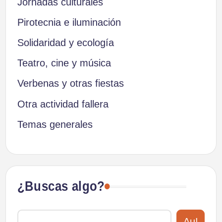
Jornadas culturales
Pirotecnia e iluminación
Solidaridad y ecología
Teatro, cine y música
Verbenas y otras fiestas
Otra actividad fallera
Temas generales
¿Buscas algo?
Au!