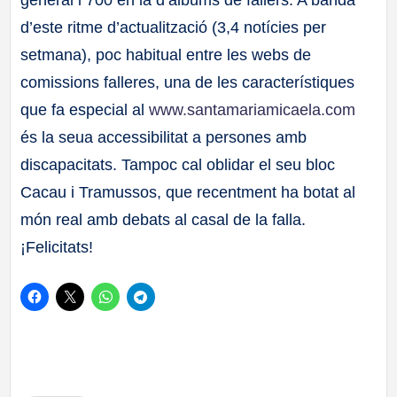
general i 700 en la d’àlbums de fallers. A banda
d’este ritme d’actualització (3,4 notícies per
setmana), poc habitual entre les webs de
comissions falleres, una de les característiques
que fa especial al
www.santamariamicaela.com
és la seua accessibilitat a persones amb
discapacitats. Tampoc cal oblidar el seu bloc
Cacau i Tramussos, que recentment ha botat al
món real amb debats al casal de la falla.
¡Felicitats!