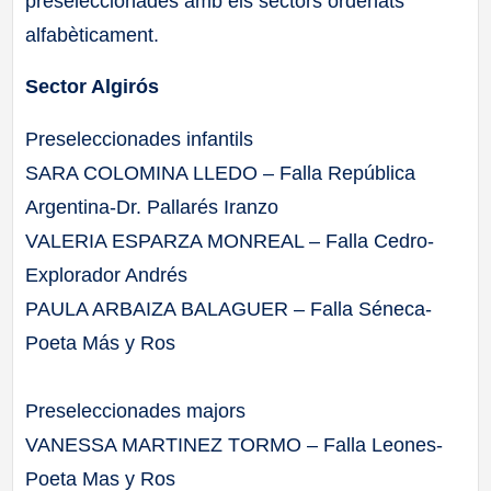
preseleccionades amb els sectors ordenats
alfabèticament.
Sector Algirós
Preseleccionades infantils
SARA COLOMINA LLEDO – Falla República
Argentina-Dr. Pallarés Iranzo
VALERIA ESPARZA MONREAL – Falla Cedro-
Explorador Andrés
PAULA ARBAIZA BALAGUER – Falla Séneca-
Poeta Más y Ros
Preseleccionades majors
VANESSA MARTINEZ TORMO – Falla Leones-
Poeta Mas y Ros