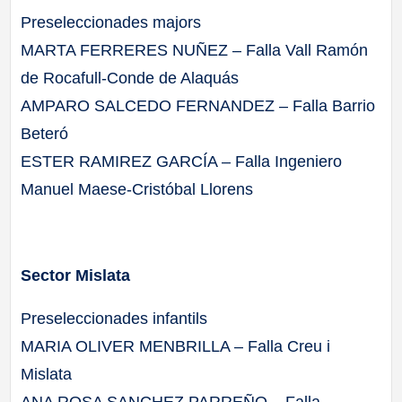
Preseleccionades majors
MARTA FERRERES NUÑEZ – Falla Vall Ramón
de Rocafull-Conde de Alaquás
AMPARO SALCEDO FERNANDEZ – Falla Barrio
Beteró
ESTER RAMIREZ GARCÍA – Falla Ingeniero
Manuel Maese-Cristóbal Llorens
Sector Mislata
Preseleccionades infantils
MARIA OLIVER MENBRILLA – Falla Creu i
Mislata
ANA ROSA SANCHEZ PARREÑO – Falla