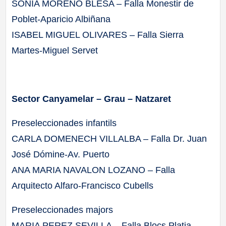
SONIA MORENO BLESA – Falla Monestir de
Poblet-Aparicio Albiñana
ISABEL MIGUEL OLIVARES – Falla Sierra
Martes-Miguel Servet
Sector Canyamelar – Grau – Natzaret
Preseleccionades infantils
CARLA DOMENECH VILLALBA – Falla Dr. Juan
José Dómine-Av. Puerto
ANA MARIA NAVALON LOZANO – Falla
Arquitecto Alfaro-Francisco Cubells
Preseleccionades majors
MARIA PEREZ SEVILLA – Falla Blocs Platja