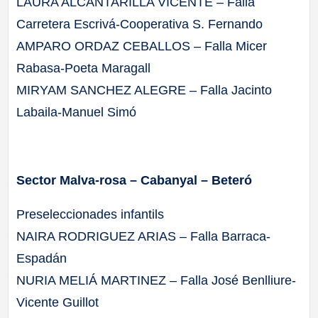
LAURA ALCANTARILLA VICENTE – Falla
Carretera Escrivá-Cooperativa S. Fernando
AMPARO ORDAZ CEBALLOS – Falla Micer
Rabasa-Poeta Maragall
MIRYAM SANCHEZ ALEGRE – Falla Jacinto
Labaila-Manuel Simó
Sector Malva-rosa – Cabanyal – Beteró
Preseleccionades infantils
NAIRA RODRIGUEZ ARIAS – Falla Barraca-
Espadán
NURIA MELIÁ MARTINEZ – Falla José Benlliure-
Vicente Guillot