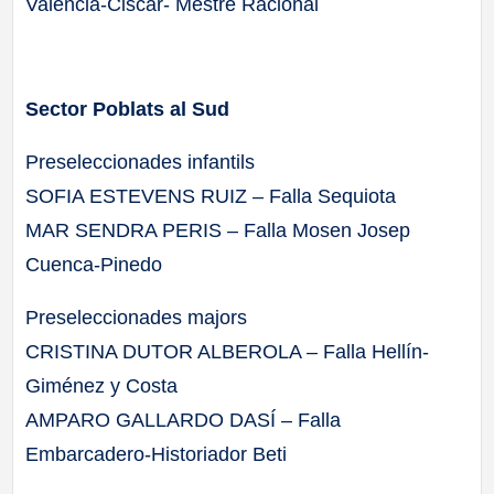
Valencia-Ciscar- Mestre Racional
Sector Poblats al Sud
Preseleccionades infantils
SOFIA ESTEVENS RUIZ – Falla Sequiota
MAR SENDRA PERIS – Falla Mosen Josep
Cuenca-Pinedo
Preseleccionades majors
CRISTINA DUTOR ALBEROLA – Falla Hellín-
Giménez y Costa
AMPARO GALLARDO DASÍ – Falla
Embarcadero-Historiador Beti