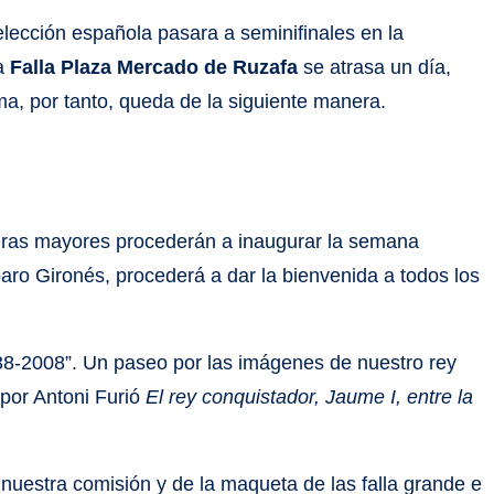
lección española pasara a seminifinales en la
la
Falla Plaza Mercado de Ruzafa
se atrasa un día,
sma, por tanto, queda de la siguiente manera.
leras mayores procederán a inaugurar la semana
mparo Gironés, procederá a dar la bienvenida a todos los
238-2008”. Un paseo por las imágenes de nuestro rey
 por Antoni Furió
El rey conquistador, Jaume I, entre la
 nuestra comisión y de la maqueta de las falla grande e