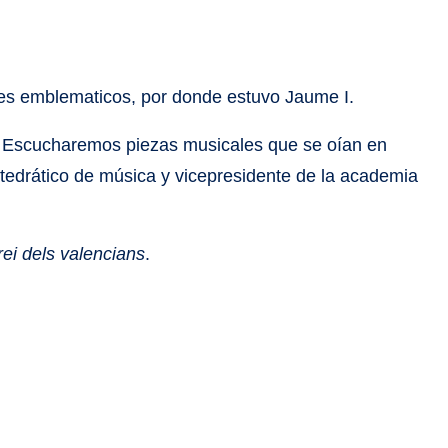
ares emblematicos, por donde estuvo Jaume I.
. Escucharemos piezas musicales que se oían en
atedrático de música y vicepresidente de la academia
rei dels valencians
.