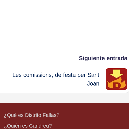
Siguiente entrada
Les comissions, de festa per Sant
Joan
¿Qué es Distrito Fallas?
¿Quién es Candreu?