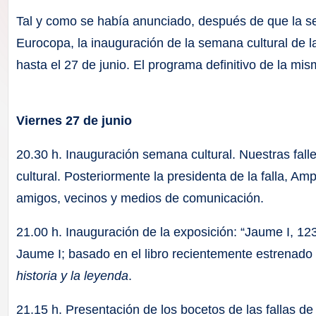
F
Tal y como se había anunciado, después de que la se
a
Eurocopa, la inauguración de la semana cultural de 
hasta el 27 de junio. El programa definitivo de la mi
ll
a
Viernes 27 de junio
s
20.30 h. Inauguración semana cultural. Nuestras fal
cultural. Posteriormente la presidenta de la falla, A
amigos, vecinos y medios de comunicación.
21.00 h. Inauguración de la exposición: “Jaume I, 1
Jaume I; basado en el libro recientemente estrenado
historia y la leyenda
.
21.15 h. Presentación de los bocetos de las fallas de