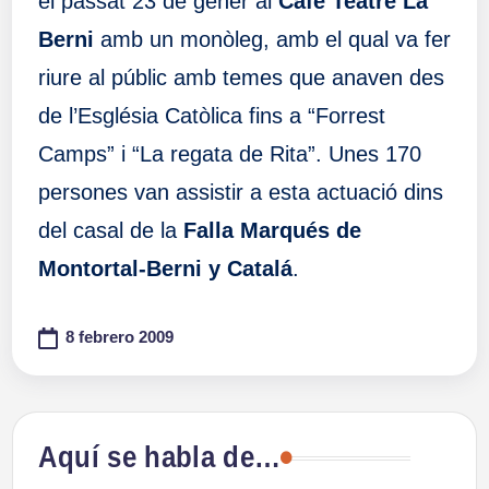
el passat 23 de gener al
Café Teatre La
Berni
amb un monòleg, amb el qual va fer
riure al públic amb temes que anaven des
de l’Església Catòlica fins a “Forrest
Camps” i “La regata de Rita”. Unes 170
persones van assistir a esta actuació dins
del casal de la
Falla Marqués de
Montortal-Berni y Catalá
.
8 febrero 2009
Aquí se habla de…