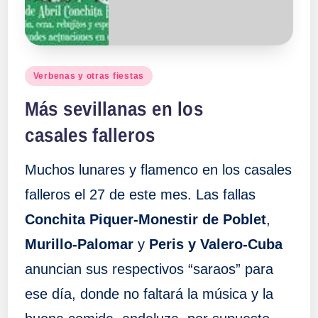
Publicado
Verbenas y otras fiestas
en
Más sevillanas en los
casales falleros
Muchos lunares y flamenco en los casales
falleros el 27 de este mes. Las fallas
Conchita Piquer-Monestir de Poblet
,
Murillo-Palomar
y
Peris y Valero-Cuba
anuncian sus respectivos “saraos” para
ese día, donde no faltará la música y la