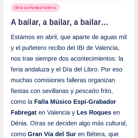
Publicado
Otra actividad fallera
en
A bailar, a bailar, a bailar…
Estamos en abril, que aparte de aguas mil
y el puñetero recibo del IBI de Valencia,
nos trae siempre dos acontecimientos: la
feria andaluza y el Día del Libro. Por eso
muchas comisiones falleras organizan
fiestas con sevillanas y
pescaíto
frito,
como la
Falla Músico Espí-Grabador
Fabregat
en Valencia y
Les Roques
en
Dénia. Otras se deciden algo más cultural,
como
Gran Vía del Sur
en Bétera, que