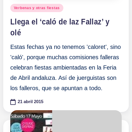
Publicado
Verbenas y otras fiestas
en
Llega el ‘caló de laz Fallaz’ y
olé
Estas fechas ya no tenemos 'caloret', sino
'caló', porque muchas comisiones falleras
celebran fiestas ambientadas en la Feria
de Abril andaluza. Así de juerguistas son
los falleros, que se apuntan a todo.
21 abril 2015