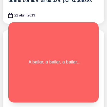
buena comida, andaluza, por supuesto.
22 abril 2013