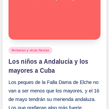
Publicado
Verbenas y otras fiestas
en
Los niños a Andalucía y los
mayores a Cuba
Los peques de la Falla Dama de Elche no
van a ser menos que los mayores, y el 16
de mayo tendrán su merienda andaluza.
Los que prefieran algo más fuerte