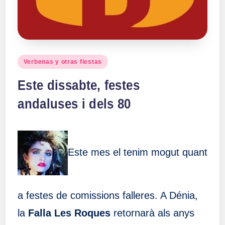
Publicado
Verbenas y otras fiestas
en
Este dissabte, festes
andaluses i dels 80
Este mes el tenim mogut quant
a festes de comissions falleres. A Dénia,
la
Falla Les Roques
retornarà als anys