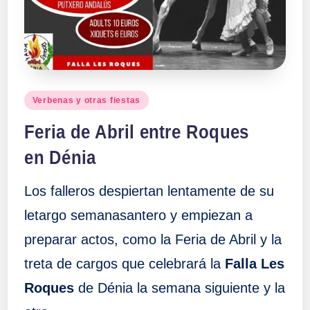
a
ll
a
Publicado
Verbenas y otras fiestas
en
s
Feria de Abril entre Roques
en Dénia
Los falleros despiertan lentamente de su
letargo semanasantero y empiezan a
preparar actos, como la Feria de Abril y la
treta de cargos que celebrará la
Falla Les
Roques
de Dénia la semana siguiente y la